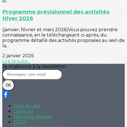
Programme prévisionnel des activités
Hiver 2026
(janvier, février et mars 2026)Vous pouvez prendre
connaissance, en le téléchargeant ci-après, du
programme détaillé des activités proposées au sein de
la...
2 janvier 2026
Lire la suite...
Je m'abonne à la newsletter
OK
Plan du site
Licences
Mentions légales
CGUV